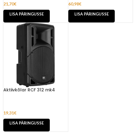
21,70
€
60,98
€
LISA PÄRINGUSSE
LISA PÄRINGUSSE
Aktiivkõlar RCF 312 mk4
19,31
€
LISA PÄRINGUSSE