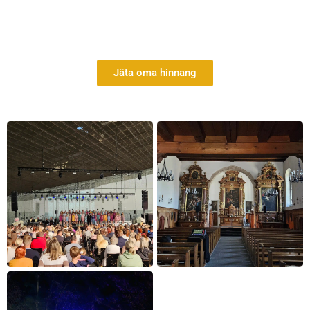
Jäta oma hinnang