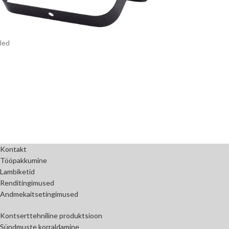
led
Kontakt
Tööpakkumine
Lambiketid
Renditingimused
Andmekaitsetingimused
Kontserttehniline produktsioon
Sündmuste korraldamine