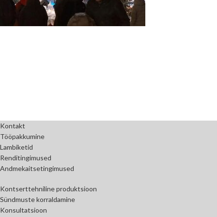
Kontakt
Tööpakkumine
Lambiketid
Renditingimused
Andmekaitsetingimused
Kontserttehniline produktsioon
Sündmuste korraldamine
Konsultatsioon