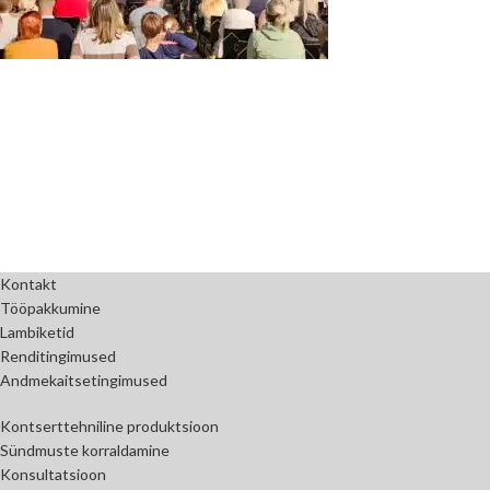
Kontakt
Tööpakkumine
Lambiketid
Renditingimused
Andmekaitsetingimused
Kontserttehniline produktsioon
Sündmuste korraldamine
Konsultatsioon