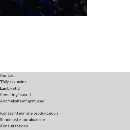
Kontakt
Tööpakkumine
Lambiketid
Renditingimused
Andmekaitsetingimused
Kontserttehniline produktsioon
Sündmuste korraldamine
Konsultatsioon