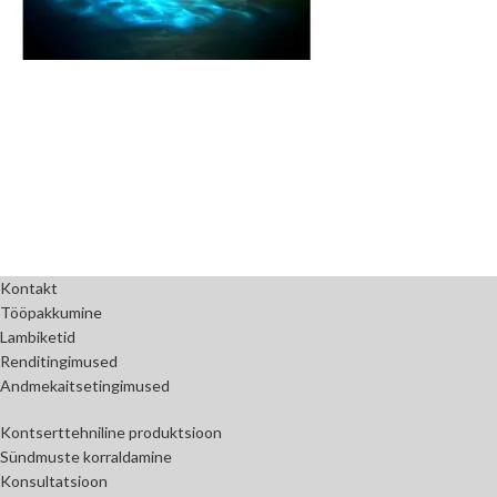
Kontakt
Tööpakkumine
Lambiketid
Renditingimused
Andmekaitsetingimused
Kontserttehniline produktsioon
Sündmuste korraldamine
Konsultatsioon