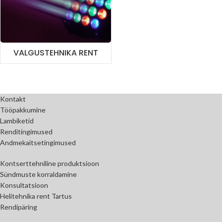
VALGUSTEHNIKA RENT
Kontakt
Tööpakkumine
Lambiketid
Renditingimused
Andmekaitsetingimused
Kontserttehniline produktsioon
Sündmuste korraldamine
Konsultatsioon
Helitehnika rent Tartus
Rendipäring