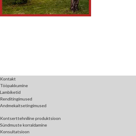
Kontakt
Tööpakkumine
Lambiketid
Renditingimused
Andmekaitsetingimused
Kontserttehniline produktsioon
Sündmuste korraldamine
Konsultatsioon