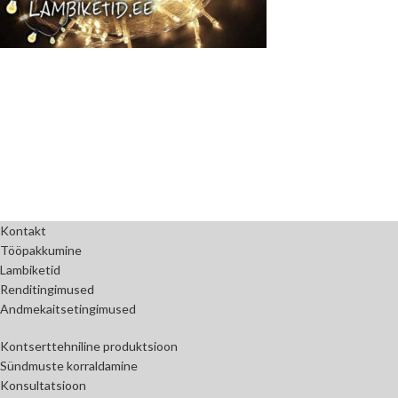
Kontakt
Tööpakkumine
Lambiketid
Renditingimused
Andmekaitsetingimused
Kontserttehniline produktsioon
Sündmuste korraldamine
Konsultatsioon