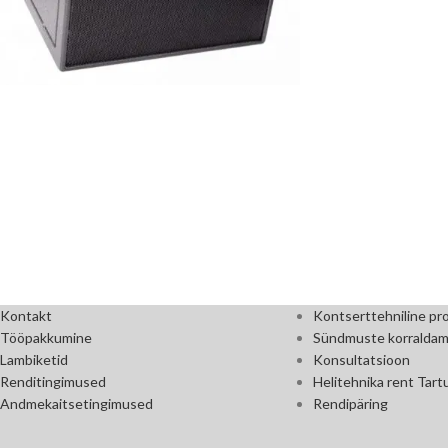
Kontakt
Kontserttehniline pr
Tööpakkumine
Sündmuste korraldam
Lambiketid
Konsultatsioon
Renditingimused
Helitehnika rent Tart
Andmekaitsetingimused
Rendipäring