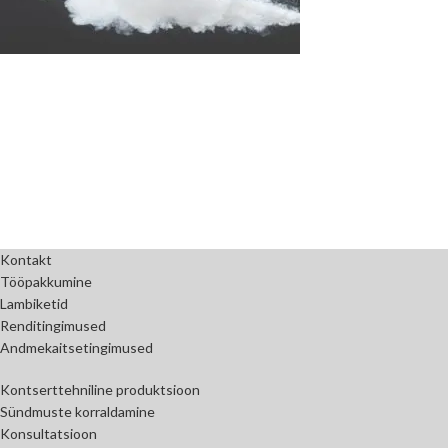
Kontakt
Tööpakkumine
Lambiketid
Renditingimused
Andmekaitsetingimused
Kontserttehniline produktsioon
Sündmuste korraldamine
Konsultatsioon