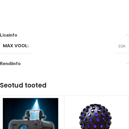
Lisainfo
MAX VOOL:
10A
Rendiinfo
Seotud tooted