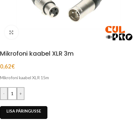
Click to enlarge
Mikrofoni kaabel XLR 3m
0,62
€
Mikrofoni kaabel XLR 15m
-
+
LISA PÄRINGUSSE