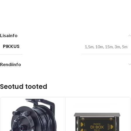
Lisainfo
PIKKUS
1,5m
,
10m
,
15m
,
3m
,
5m
Rendiinfo
Seotud tooted