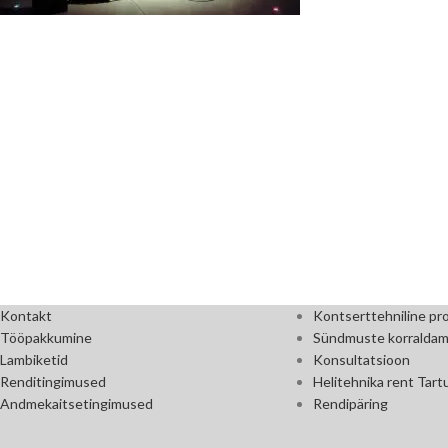
Kontakt
Kontserttehniline pr
Tööpakkumine
Sündmuste korraldam
Lambiketid
Konsultatsioon
Renditingimused
Helitehnika rent Tart
Andmekaitsetingimused
Rendipäring