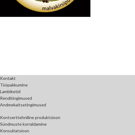
Kontakt
Tööpakkumine
Lambiketid
Renditingimused
Andmekaitsetingimused
Kontserttehniline produktsioon
Sündmuste korraldamine
Konsultatsioon