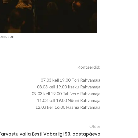
Tõnisson
Kontserdid:
07.03 kell 19.00 Tori Rahvamaja
08.03 kell 19.00 Iisaku Rahvamaja
09.03 kell 19.00 Tabivere Rahvamaja
11.03 kell 19.00 Nõuni Rahvamaja
12.03 kell 16.00 Haanja Rahvamaja
Older
Tarvastu valla Eesti Vabariigi 99. aastapäeva